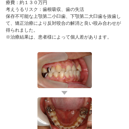
療費：約１３０万円
考えうるリスク：歯根吸収、歯の失活
保存不可能な上顎第二小臼歯、下顎第二大臼歯を抜歯し
て、矯正治療により反対咬合の解消と良い咬み合わせが
得られました。
※治療結果は、患者様によって個人差があります。