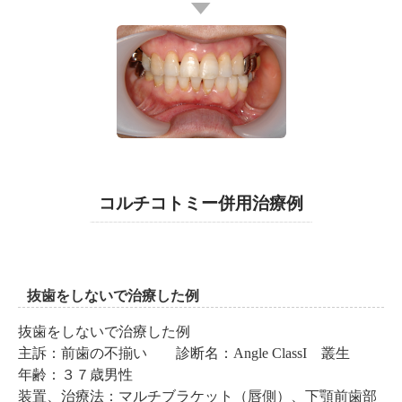
コルチコトミー併用治療例
抜歯をしないで治療した例
抜歯をしないで治療した例
主訴：前歯の不揃い 診断名：Angle ClassI 叢生
年齢：３７歳男性
装置、治療法：マルチブラケット（唇側）、下顎前歯部