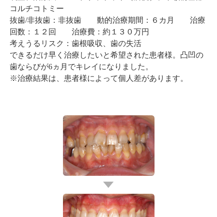
コルチコトミー
抜歯/非抜歯：非抜歯 動的治療期間：６カ月 治療
回数：１２回 治療費：約１３０万円
考えうるリスク：歯根吸収、歯の失活
できるだけ早く治療したいと希望された患者様。凸凹の
歯ならびが6ヵ月でキレイになりました。
※治療結果は、患者様によって個人差があります。