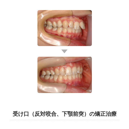
受け口（反対咬合、下顎前突）の矯正治療