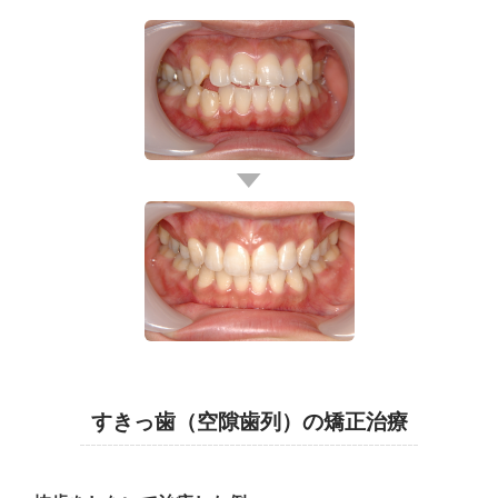
すきっ歯（空隙歯列）の矯正治療