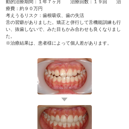
動的治療期間：１年７ヶ月 治療回数：１９回 治
療費：約９０万円
考えうるリスク：歯根吸収、歯の失活
舌の習癖がありました。矯正と併行して舌機能訓練も行
い、抜歯しないで、みた目もかみ合わせも良くなりまし
た。
※治療結果は、患者様によって個人差があります。