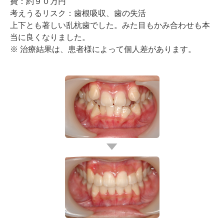
費：約９０万円
考えうるリスク：歯根吸収、歯の失活
上下とも著しい乱杭歯でした。みた目もかみ合わせも本
当に良くなりました。
※ 治療結果は、患者様によって個人差があります。