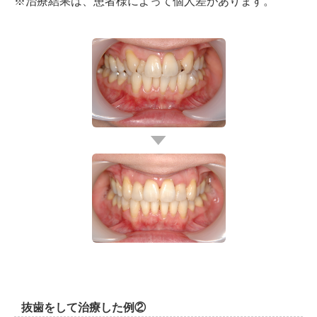
※治療結果は、患者様によって個人差があります。
抜歯をして治療した例②