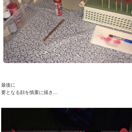
最後に
要となる顔を慎重に描き…