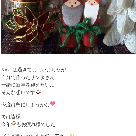
Xmasは過ぎてしまいましたが、
自分で作ったサンタさん
一緒に新年を迎えたい…
そんな想いです
今度は鳥にしようかな
では皆様、
今年
もお疲れ様でした