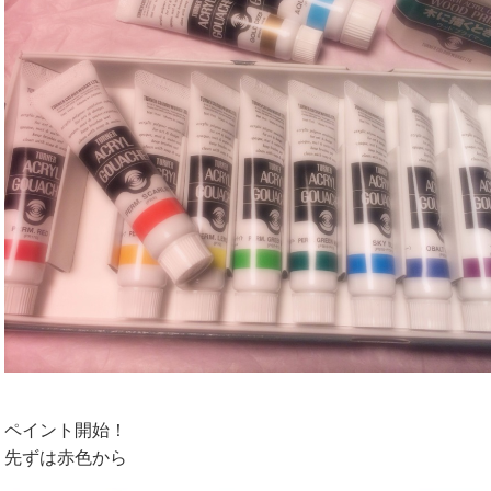
ペイント開始！
先ずは赤色から