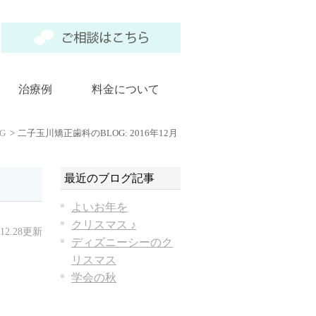
治療例
料金について
G
二子玉川矯正歯科のBLOG: 2016年12月
最近のブログ記事
よいお年を
クリスマス ♪
.12.28更新
ディズニーシーのク
リスマス
学会の秋