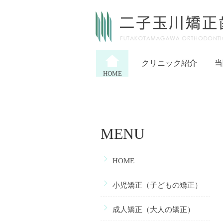
クリニック紹介
当
HOME
MENU
HOME
小児矯正（子どもの矯正）
成人矯正（大人の矯正）