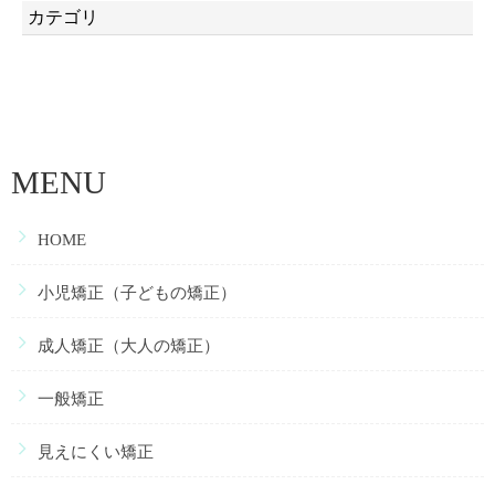
カテゴリ
MENU
HOME
小児矯正（子どもの矯正）
成人矯正（大人の矯正）
一般矯正
見えにくい矯正