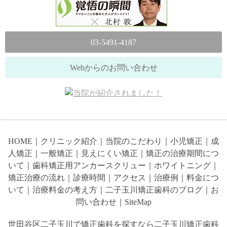
03-5491-4187
Webからのお問い合わせ
HOME
｜
クリニック紹介
｜
当院のこだわり
｜
小児矯正
｜
成
人矯正
｜
一般矯正
｜
見えにくい矯正
｜
矯正の治療期間につ
いて
｜
歯科矯正用アンカースクリュー
｜
ホワイトニング
｜
矯正治療の流れ
｜
診療時間
｜
アクセス
｜
治療例
｜
料金につ
いて
｜
治療料金の考え方
｜
二子玉川矯正歯科のブログ
｜
お
問い合わせ
｜
SiteMap
世田谷区二子玉川で矯正歯科を探すなら二子玉川矯正歯科