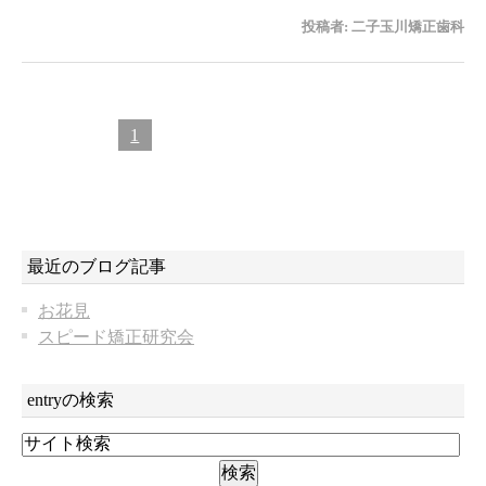
投稿者:
二子玉川矯正歯科
1
最近のブログ記事
お花見
スピード矯正研究会
entryの検索