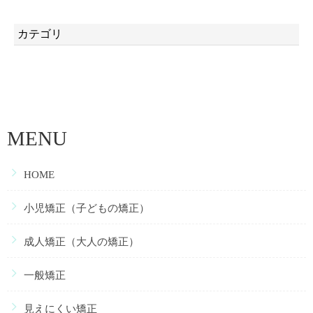
カテゴリ
MENU
HOME
小児矯正（子どもの矯正）
成人矯正（大人の矯正）
一般矯正
見えにくい矯正