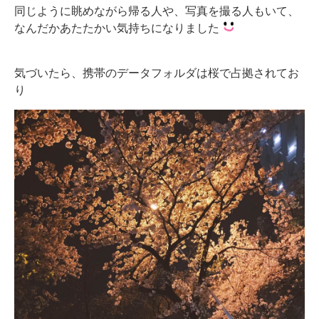
同じように眺めながら帰る人や、写真を撮る人もいて、
なんだかあたたかい気持ちになりました
気づいたら、携帯のデータフォルダは桜で占拠されてお
り